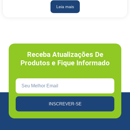
Leia mais
Receba Atualizações De
Produtos e Fique Informado
INSCREVER-SE