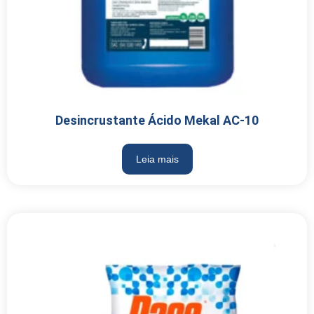
Desincrustante Ácido Mekal AC-10
Leia mais