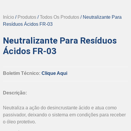
Início
/
Produtos
/
Todos Os Produtos
/ Neutralizante Para
Resíduos Ácidos FR-03
Neutralizante Para Resíduos
Ácidos FR-03
Boletim Técnico:
Clique Aqui
Descrição:
Neutraliza a ação do desincrustante ácido e atua como
passivador, deixando o sistema em condições para receber
o óleo protetivo.