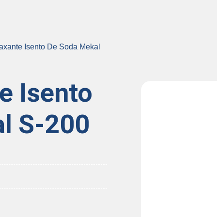
axante Isento De Soda Mekal
e Isento
l S-200