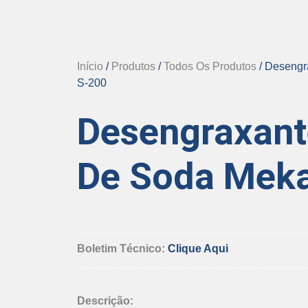
Início
/
Produtos
/
Todos Os Produtos
/ Desengr
S-200
Desengraxant
De Soda Meka
Boletim Técnico:
Clique Aqui
Descrição: