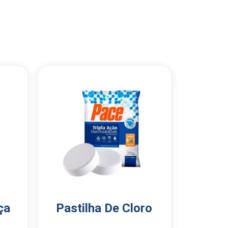
ça
Pastilha De Cloro