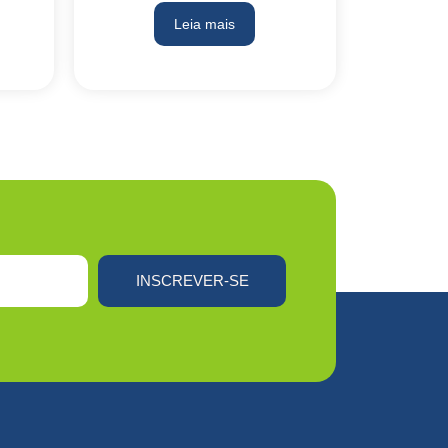
Leia mais
INSCREVER-SE