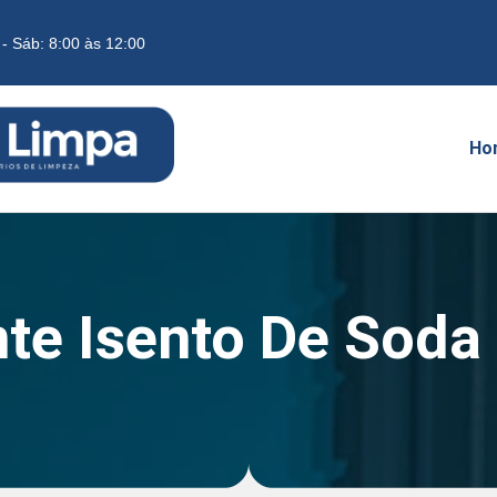
 - Sáb: 8:00 às 12:00
Ho
te Isento De Soda