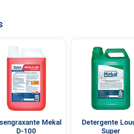
s
sengraxante Mekal
Detergente Lou
D-100
Super