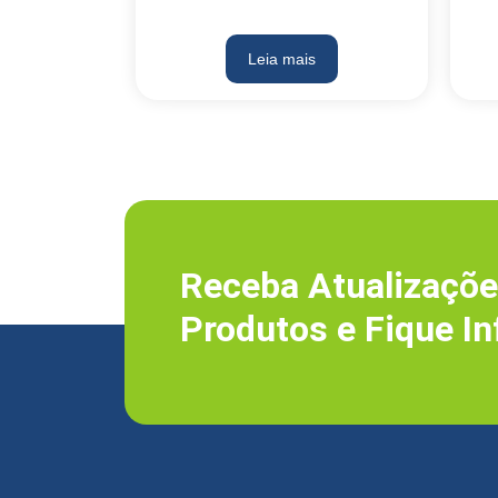
Leia mais
Receba Atualizaçõe
Produtos e Fique I