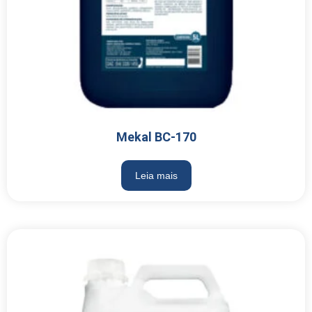
Mekal BC-170
Leia mais