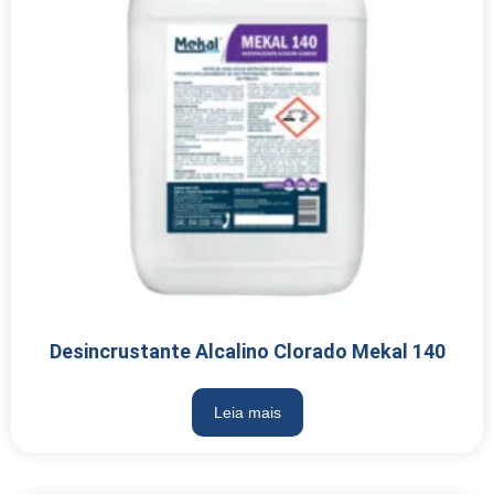
Desincrustante Alcalino Clorado Mekal 140
Leia mais