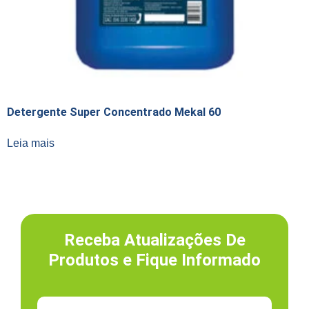
Detergente Super Concentrado Mekal 60
Leia mais
Receba Atualizações De
Produtos e Fique Informado