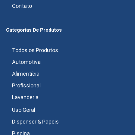
Contato
Categorias De Produtos
Todos os Produtos
Automotiva
Alimentícia
Profissional
Lavanderia
Uso Geral
Dispenser & Papeis
Piscina