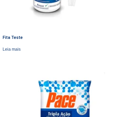
Fita Teste
Leia mais