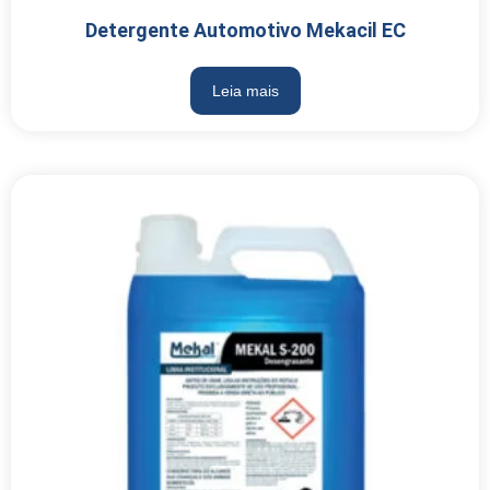
Detergente Automotivo Mekacil EC
Leia mais