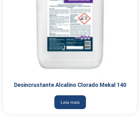
Desincrustante Alcalino Clorado Mekal 140
Leia mais