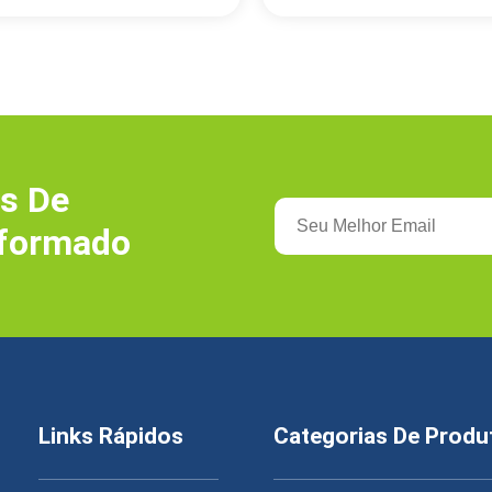
s De
nformado
Links Rápidos
Categorias De Produ