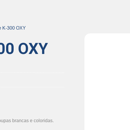
te K-300 OXY
300 OXY
upas brancas e coloridas.