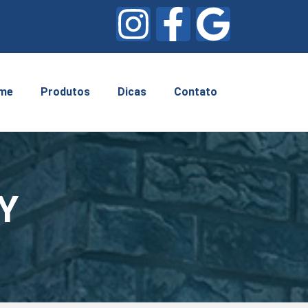
me
Produtos
Dicas
Contato
XY