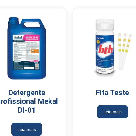
Detergente
Fita Teste
rofissional Mekal
DI-01
Leia mais
Leia mais