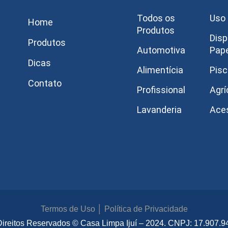
Todos os
Uso 
Home
Produtos
Disp
Produtos
Automotiva
Pap
Dicas
Alimentícia
Pisc
Contato
Profissional
Agrí
Lavanderia
Ace
Termos de Uso
│
Política de Privacidade
Direitos Reservados
© Casa Limpa Ijuí – 2024. CNPJ: 17.907.9