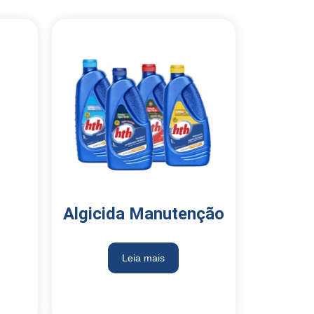
Algicida Manutenção
Leia mais