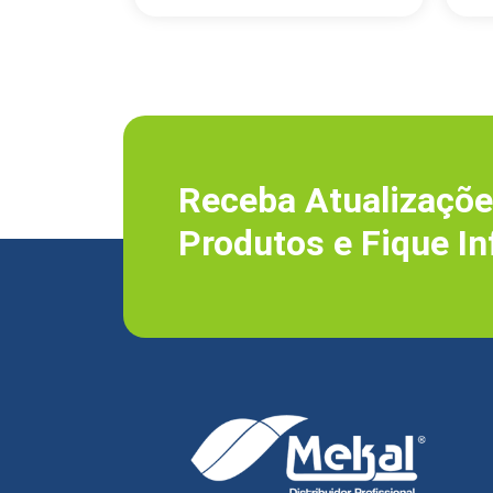
Receba Atualizaçõe
Produtos e Fique I