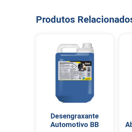
Produtos Relacionado
Desengraxante
Automotivo BB
A