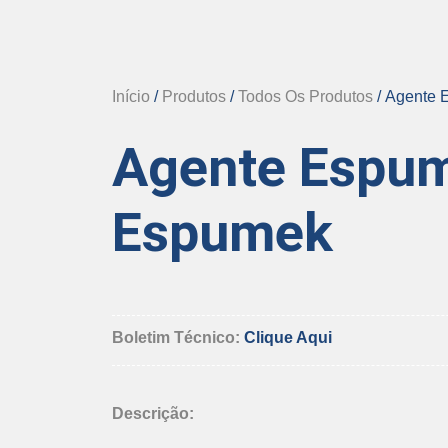
Início
/
Produtos
/
Todos Os Produtos
/ Agente
Agente Espu
Espumek
Boletim Técnico:
Clique Aqui
Descrição: