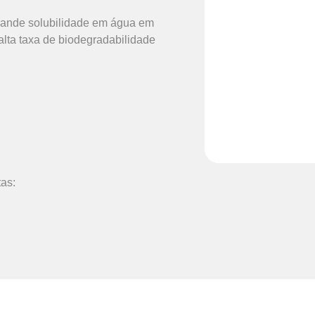
rande solubilidade em água em
alta taxa de biodegradabilidade
as: