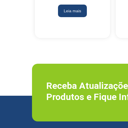
Leia mais
Receba Atualizaçõe
Produtos e Fique I