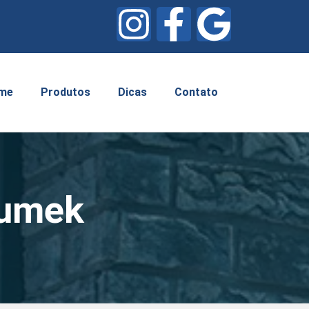
me
Produtos
Dicas
Contato
pumek