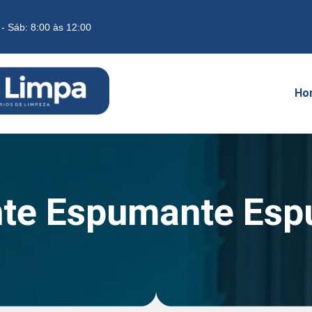
 - Sáb: 8:00 às 12:00
Ho
te Espumante Es