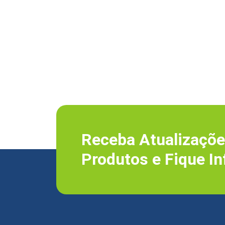
Receba Atualizaçõe
Produtos e Fique I