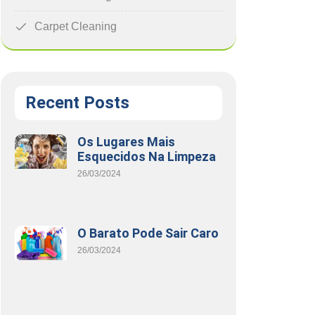
Carpet Cleaning
Recent Posts
Os Lugares Mais
Esquecidos Na Limpeza
26/03/2024
O Barato Pode Sair Caro
26/03/2024