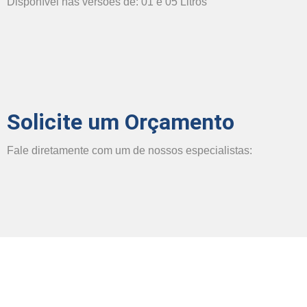
Disponível nas versões de: 01 e 05 Litros
Solicite um Orçamento
Fale diretamente com um de nossos especialistas: