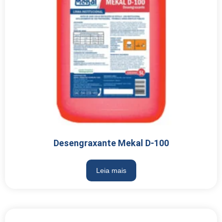
Desengraxante Mekal D-100
Leia mais