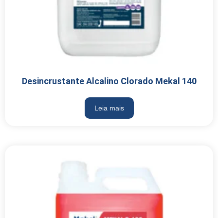
Desincrustante Alcalino Clorado Mekal 140
Leia mais