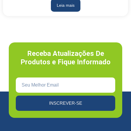
Leia mais
Receba Atualizações De
Produtos e Fique Informado
INSCREVER-SE