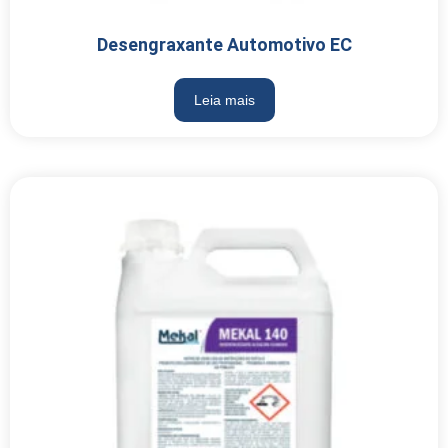
Desengraxante Automotivo EC
Leia mais